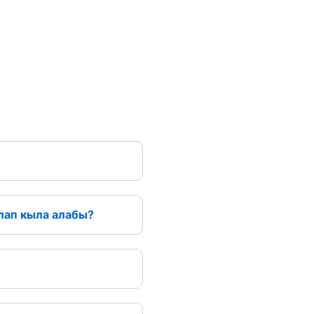
лап кыла алабы?