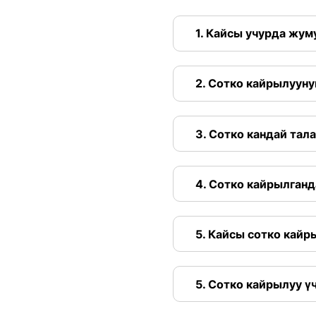
1. Кайсы учурда жу
2. Сотко кайрылууну
3. Сотко кандай тал
4. Сотко кайрылган
5. Кайсы сотко кай
5. Сотко кайрылуу ү