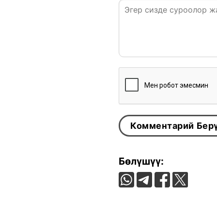
Бөлүшүү: