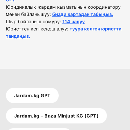
Юридикалык жардам кызматынын координатору
менен байланышуу:
бизди картадан табыңыз.
Шыр байланыш номуру:
114 чалуу
Юристтен кеп-кеңеш алуу:
туура келген юристти
тандаңыз.
Jardam.kg GPT
Jardam.kg – Baza Minjust KG (GPT)