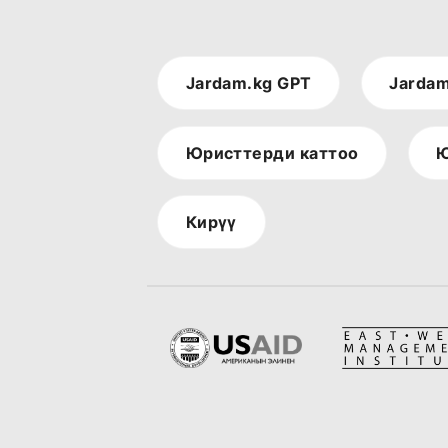
Jardam.kg GPT
Jardam
Юристтерди каттоо
Ю
Кирүү