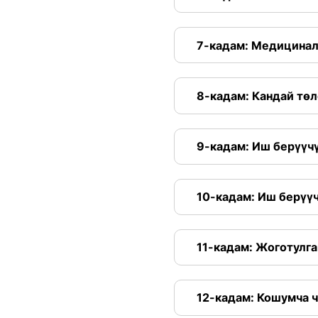
7-кадам: Медицинал
8-кадам: Кандай тө
9-кадам: Иш берүүч
10-кадам: Иш берүү
11-кадам: Жоготулг
12-кадам: Кошумча 