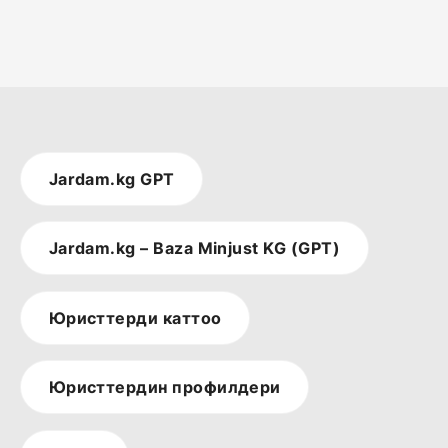
Jardam.kg GPT
Jardam.kg – Baza Minjust KG (GPT)
Юристтерди каттоо
Юристтердин профилдери