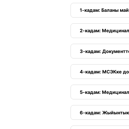
1-кадам: Баланы ма
2-кадам: Медицина
3-кадам: Документ
4-кадам: МСЭКке д
5-кадам: Медицинал
6-кадам: Жыйынтык