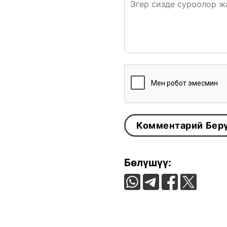
Бөлүшүү: