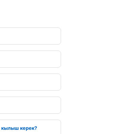
 кылыш керек?