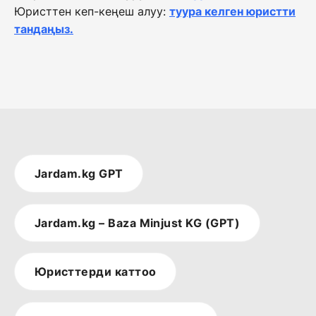
Юристтен кеп-кеңеш алуу:
туура келген юристти
тандаңыз.
Jardam.kg GPT
Jardam.kg – Baza Minjust KG (GPT)
Юристтерди каттоо