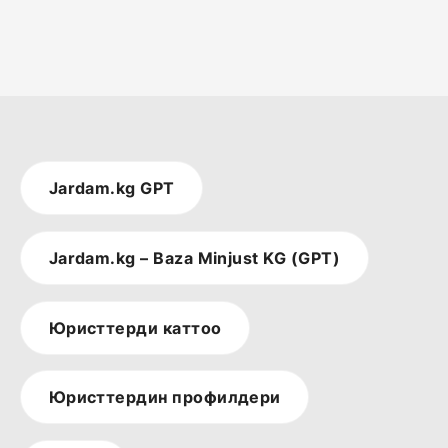
Jardam.kg GPT
Jardam.kg – Baza Minjust KG (GPT)
Юристтерди каттоо
Юристтердин профилдери