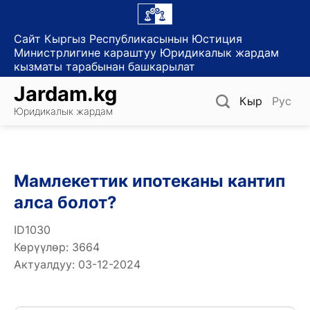
Skip
to
Сайт Кыргыз Республикасынын Юстиция
content
Министрлигине караштуу Юридикалык жардам
кызматы тарабынан башкарылат
Jardam.kg
Кыр
Рус
Юридикалык жардам
Мамлекеттик ипотеканы кантип
алса болот?
ID1030
Көрүүлөр: 3664
Актуалдуу: 03-12-2024