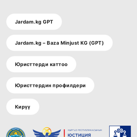
Jardam.kg GPT
Jardam.kg – Baza Minjust KG (GPT)
Юристтерди каттоо
Юристтердин профилдери
Кирүү