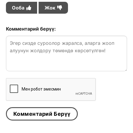
Ооба
Жок
Комментарий берүү: