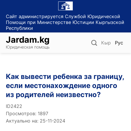
Skip
to
Сайт администрируется Службой Юридической
content
Помощи при Министерстве Юстиции Кыргызской
Республики
Jardam.kg
Кыр
Рус
Юридическая помощь
Как вывести ребенка за границу,
если местонахождение одного
из родителей неизвестно?
ID2422
Просмотров: 1897
Актуально на: 25-11-2024