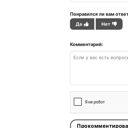
Понравился ли вам отве
Да
Нет
Комментарий: