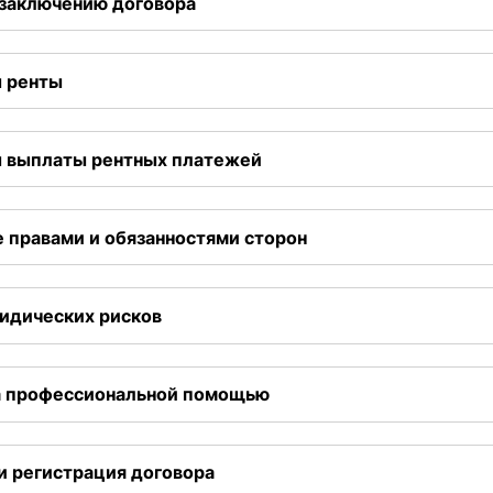
 заключению договора
ы ренты
ы выплаты рентных платежей
е правами и обязанностями сторон
ридических рисков
а профессиональной помощью
и регистрация договора