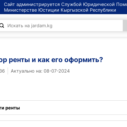
Сайт администрируется Службой Юридической Пом
Министерстве Юстиции Кыргызской Республики
ор ренты и как его оформить?
36
Актуально на: 08-07-2024
ти ренты