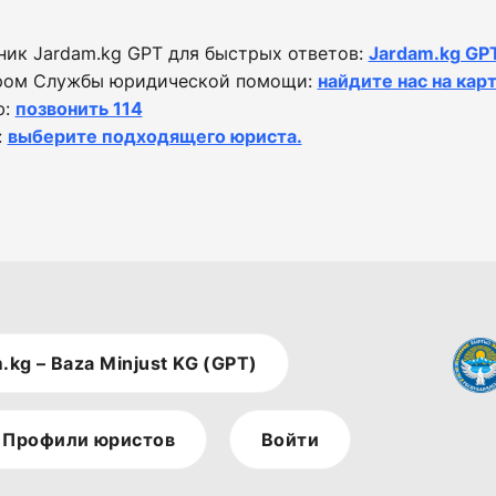
ик Jardam.kg GPT для быстрых ответов:
Jardam.kg GP
ором Службы юридической помощи:
найдите нас на карт
ю:
позвонить 114
:
выберите подходящего юриста.
.kg – Baza Minjust KG (GPT)
Профили юристов
Войти