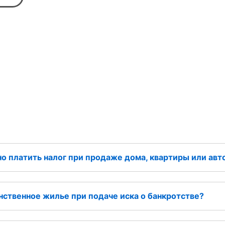
но платить налог при продаже дома, квартиры или ав
нственное жилье при подаче иска о банкротстве?