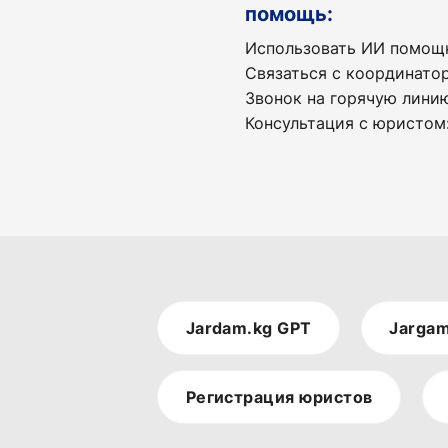
помощь:
Использовать ИИ помощн
Связаться с координат
Звонок на горячую лини
Консультация с юристом
Jardam.kg GPT
Jargam
Регистрация юристов