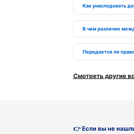
Как унаследовать до
В чем различие межд
Передается ли право
Смотреть другие в
👉 Если вы не нашл