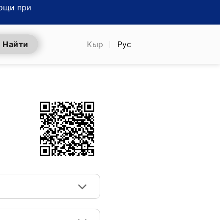
ощи при
Найти
Кыр
Рус