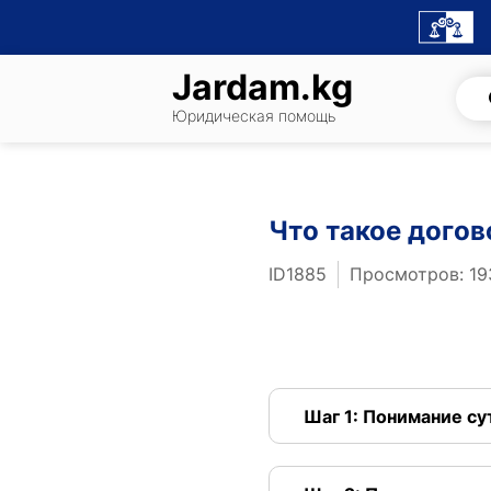
Skip
to
content
Jardam.kg
Юридическая помощь
Что такое догов
ID1885
Просмотров: 19
Шаг 1: Понимание су