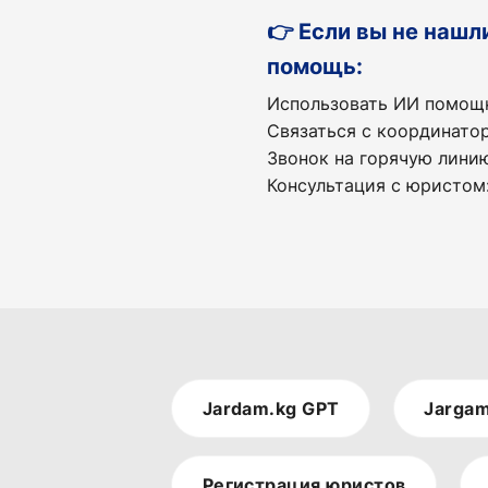
👉 Если вы не нашл
помощь:
Использовать ИИ помощн
Связаться с координат
Звонок на горячую лини
Консультация с юристом
Jardam.kg GPT
Jargam
Регистрация юристов