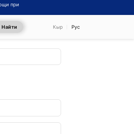
ощи при
Найти
Кыр
Рус