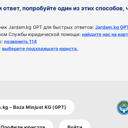
и ответ, попробуйте один из этих способов,
ик Jardam.kg GPT для быстрых ответов:
Jardam.kg GP
ором Службы юридической помощи:
найдите нас на карт
ю:
позвонить 114
:
выберите подходящего юриста.
.kg – Baza Minjust KG (GPT)
Профили юристов
Войти