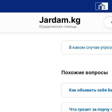
Skip
to
content
Jardam.kg
Юридическая помощь
В каком случае угро
Похожие вопросы
Как объявить себя б
Что грозит за порчу