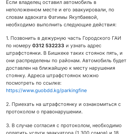
Если владелец оставил автомобиль в
неположенном месте и его эвакуировали, по
словам адвоката Фатимы Якупбаевой,
необходимо выполнить следующие действия:
1. Позвонить в дежурную часть Городского ГАИ
по номеру
0312 532233
и узнать адрес
штрафстоянки. В Бишкеке таких стоянок пять, и
они распределены по районам. Автомобиль будет
доставлен на ближайшую к месту нарушения
стоянку. Адреса штрафстоянок можно
посмотреть по ссылке:
https://www.guobdd.kg/parkingfine
2. Приехать на штрафстоянку и ознакомиться с
протоколом о правонарушении.
3️. В случае согласия с протоколом, необходимо
оплатить услуги эвакуатора (1 300 сомов) и 18