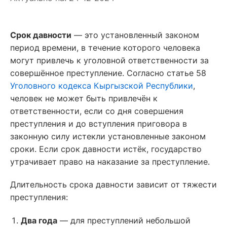
Срок давности
— это установленный законом
период времени, в течение которого человека
могут привлечь к уголовной ответственности за
совершённое преступление. Согласно статье 58
Уголовного кодекса Кыргызской Республики
,
человек не может быть привлечён к
ответственности, если со дня совершения
преступления и до вступления приговора в
законную силу истекли установленные законом
сроки. Если срок давности истёк, государство
утрачивает право на наказание за преступление.
Длительность срока давности зависит от тяжести
преступления:
Два года
— для преступлений небольшой