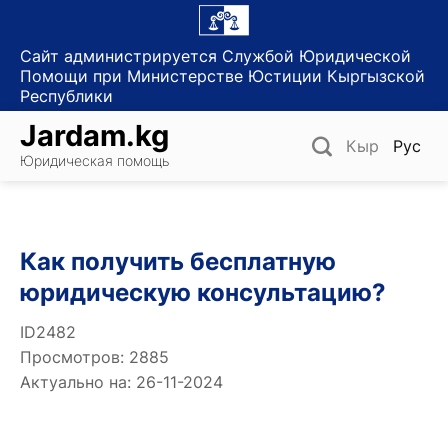
Skip
to
Сайт администрируется Службой Юридической
content
Помощи при Министерстве Юстиции Кыргызской
Республики
Jardam.kg
Кыр
Рус
Юридическая помощь
Как получить бесплатную
юридическую консультацию?
ID2482
Просмотров: 2885
Актуально на: 26-11-2024